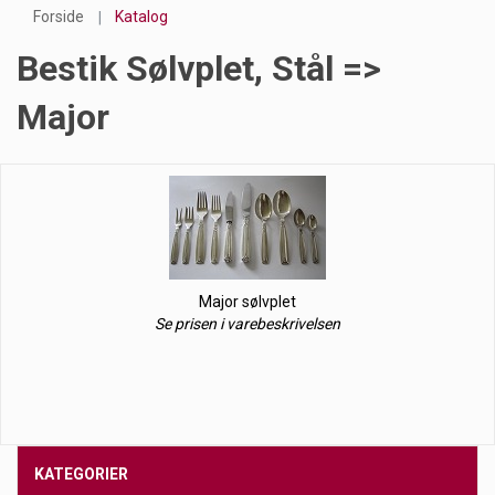
Forside
Katalog
Bestik Sølvplet, Stål =>
Major
Major sølvplet
Se prisen i varebeskrivelsen
KATEGORIER