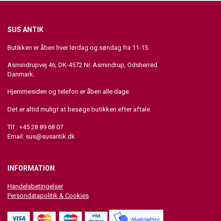
SUS ANTIK
Butikken er åben hver lørdag og søndag fra 11-15.
Asmindrupvej 46, DK-4572 Nr. Asmindrup, Odsherred
Danmark.
Hjemmesiden og telefon er åben alle dage.
Det er altid muligt at besøge butikken efter aftale.
Tlf : +45 28 89 68 07
Email:
sus@susantik.dk
INFORMATION
Handelsbetingelser
Persondatapolitik & Cookies