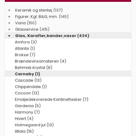
+
Keramik og stentøj
(137)
+
Figurer. Kgl. B&G, mm.
(145)
+
Varia
(150)
+
Glasservice
(415)
+
Glas, Karafler,kander,vaser
(434)
Amfora (3)
Atlantis (1)
Broksø (7)
Brændevinsamatøren (4)
Bøhmisk krystal (8)
Carnaby (1)
Cascade (13)
Chippendale (1)
Cocoon (13)
Emaljedekorerede Kantineflasker (7)
Gardenia (5)
Harmony (7)
Hivert (4)
Holmegaard jul (13)
Iittala (16)