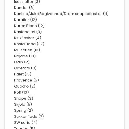
Isassietter (3)
Kander (6)
Kantine/Jule/Begivenhed/Dram snapseflasker (11)
Karafler (12)
Karen Blixen (12)
Kastehelmi (3)
Klukflasker (4)
Kosta Boda (37)
MB serien (13)
Najade (10)
Odin (2)
Orrefors (3)
Palet (15)
Provence (5)
Quadro (2)
Rolf (10)
Shape (3)
Skjold (5)
Spring (2)
Sukker fløde (7)
SW serie (4)
Trigona (5)