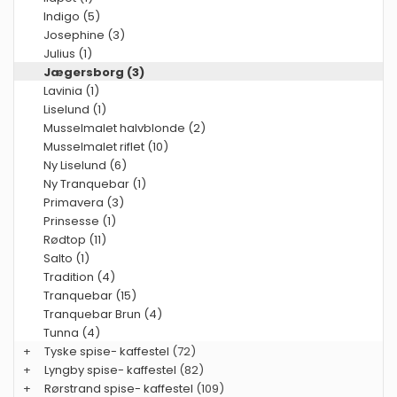
Indigo (5)
Josephine (3)
Julius (1)
Jægersborg (3)
Lavinia (1)
Liselund (1)
Musselmalet halvblonde (2)
Musselmalet riflet (10)
Ny Liselund (6)
Ny Tranquebar (1)
Primavera (3)
Prinsesse (1)
Rødtop (11)
Salto (1)
Tradition (4)
Tranquebar (15)
Tranquebar Brun (4)
Tunna (4)
+
Tyske spise- kaffestel
(72)
+
Lyngby spise- kaffestel
(82)
+
Rørstrand spise- kaffestel
(109)