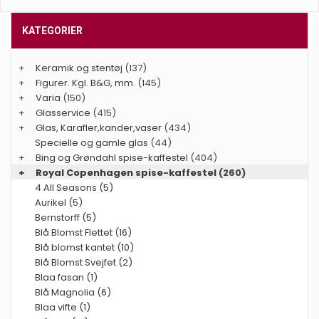
KATEGORIER
+
Keramik og stentøj
(137)
+
Figurer. Kgl. B&G, mm.
(145)
+
Varia
(150)
+
Glasservice
(415)
+
Glas, Karafler,kander,vaser
(434)
Specielle og gamle glas
(44)
+
Bing og Grøndahl spise-kaffestel
(404)
+
Royal Copenhagen spise-kaffestel
(260)
4 All Seasons (5)
Aurikel (5)
Bernstorff (5)
Blå Blomst Flettet (16)
Blå blomst kantet (10)
Blå Blomst Svejfet (2)
Blaa fasan (1)
Blå Magnolia (6)
Blaa vifte (1)