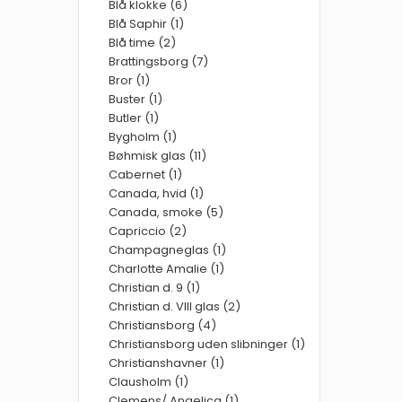
Blå klokke (6)
Blå Saphir (1)
Blå time (2)
Brattingsborg (7)
Bror (1)
Buster (1)
Butler (1)
Bygholm (1)
Bøhmisk glas (11)
Cabernet (1)
Canada, hvid (1)
Canada, smoke (5)
Capriccio (2)
Champagneglas (1)
Charlotte Amalie (1)
Christian d. 9 (1)
Christian d. VIII glas (2)
Christiansborg (4)
Christiansborg uden slibninger (1)
Christianshavner (1)
Clausholm (1)
Clemens/ Angelica (1)