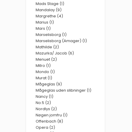
Mads Stage (1)
Mandalay (9)
Margrethe (4)
Marius (1)
Mars (1)
Marselisborg (1)
Marselisborg (Amager) (1)
Mathilde (2)
Mazurka/ Jacob (6)
Menuet (2)
Mitro (1)
Mondo (1)
Murat (1)
Mågeglas (9)
Mågeglas uden slibninger (1)
Nancy (1)
No.5 (2)
Nordlys (2)
Nøgen jomfru (1)
Offenbach (8)
Opera (2)