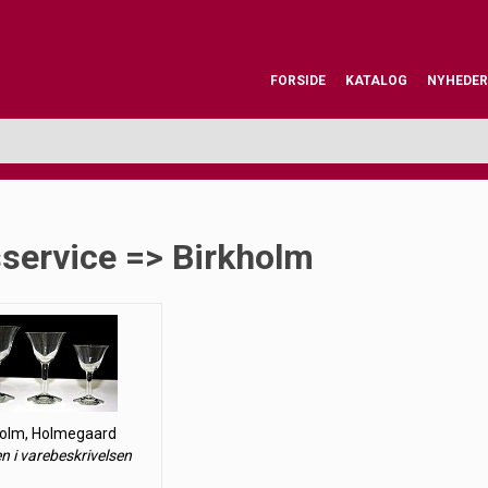
FORSIDE
KATALOG
NYHEDER
service => Birkholm
holm, Holmegaard
en i varebeskrivelsen