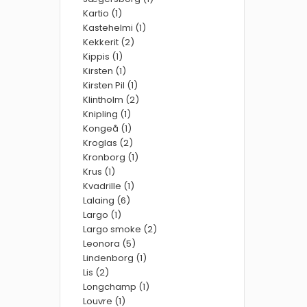
Kartio (1)
Kastehelmi (1)
Kekkerit (2)
Kippis (1)
Kirsten (1)
Kirsten Pil (1)
Klintholm (2)
Knipling (1)
Kongeå (1)
Kroglas (2)
Kronborg (1)
Krus (1)
Kvadrille (1)
Lalaing (6)
Largo (1)
Largo smoke (2)
Leonora (5)
Lindenborg (1)
Lis (2)
Longchamp (1)
Louvre (1)