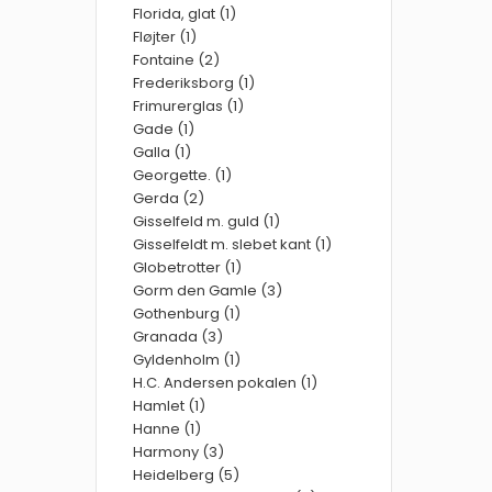
Florida, glat (1)
Fløjter (1)
Fontaine (2)
Frederiksborg (1)
Frimurerglas (1)
Gade (1)
Galla (1)
Georgette. (1)
Gerda (2)
Gisselfeld m. guld (1)
Gisselfeldt m. slebet kant (1)
Globetrotter (1)
Gorm den Gamle (3)
Gothenburg (1)
Granada (3)
Gyldenholm (1)
H.C. Andersen pokalen (1)
Hamlet (1)
Hanne (1)
Harmony (3)
Heidelberg (5)