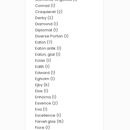
Conrad (1)
Craquleret (2)
Derby (2)
Diamond (1)
Diplomat (1)
Diverse Portvin (1)
Eaton (7)
Eaton antik (1)
Eaton, glat (1)
Eclair (1)
Edith (1)
Edward (1)
Egholm (1)
Ejby (6)
Else (1)
Enhörna (1)
Essence (2)
Eva (1)
Excellence (1)
Farvet glas (15)
Fiore (1)