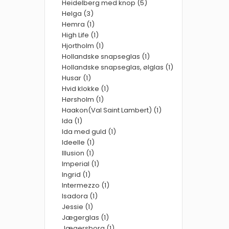
Heidelberg med knop (5)
Helga (3)
Hemra (1)
High Life (1)
Hjortholm (1)
Hollandske snapseglas (1)
Hollandske snapseglas, ølglas (1)
Husar (1)
Hvid klokke (1)
Hørsholm (1)
Haakon(Val Saint Lambert) (1)
Ida (1)
Ida med guld (1)
Ideelle (1)
Illusion (1)
Imperial (1)
Ingrid (1)
Intermezzo (1)
Isadora (1)
Jessie (1)
Jægerglas (1)
Jægersborg (1)