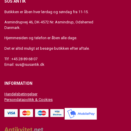
SUS ANTIK
Butikken er åben hver lørdag og søndag fra 11-15.
Asmindrupvej 46, DK-4572 Nr. Asmindrup, Odsherred
Danmark.
Hjemmesiden og telefon er åben alle dage.
Det er altid muligt at besøge butikken efter aftale.
Tlf : +45 28 89 68 07
Email:
sus@susantik.dk
INFORMATION
Handelsbetingelser
Persondatapolitik & Cookies