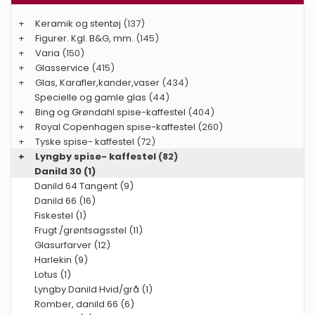
+
Keramik og stentøj
(137)
+
Figurer. Kgl. B&G, mm.
(145)
+
Varia
(150)
+
Glasservice
(415)
+
Glas, Karafler,kander,vaser
(434)
Specielle og gamle glas
(44)
+
Bing og Grøndahl spise-kaffestel
(404)
+
Royal Copenhagen spise-kaffestel
(260)
+
Tyske spise- kaffestel
(72)
+
Lyngby spise- kaffestel
(82)
Danild 30 (1)
Danild 64 Tangent (9)
Danild 66 (16)
Fiskestel (1)
Frugt /grøntsagsstel (11)
Glasurfarver (12)
Harlekin (9)
Lotus (1)
Lyngby Danild Hvid/grå (1)
Romber, danild 66 (6)