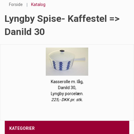
Forside
Katalog
Lyngby Spise- Kaffestel =>
Danild 30
Kasserolle m. låg,
Danild 30,
Lyngby porcelæn.
225,- DKK pr. stk.
KATEGORIER