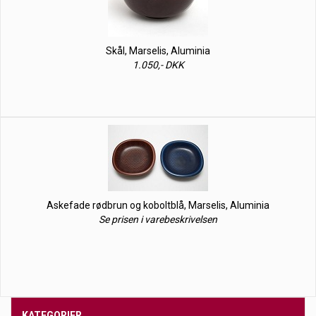
Skål, Marselis, Aluminia
1.050,- DKK
Askefade rødbrun og koboltblå, Marselis, Aluminia
Se prisen i varebeskrivelsen
KATEGORIER