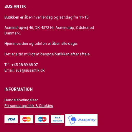
SUS ANTIK
Butikken er åben hver lørdag og søndag fra 11-15.
Asmindrupvej 46, DK-4572 Nr. Asmindrup, Odsherred
Danmark.
Hjemmesiden og telefon er åben alle dage.
Det er altid muligt at besøge butikken efter aftale.
Tlf : +45 28 89 68 07
Email:
sus@susantik.dk
INFORMATION
Handelsbetingelser
Persondatapolitik & Cookies