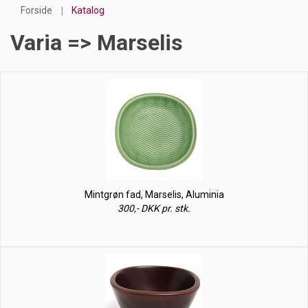
Forside
Katalog
Varia => Marselis
Mintgrøn fad, Marselis, Aluminia
300,- DKK pr. stk.