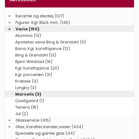
+
Keramik og stentøj
(137)
+
Figurer. Kgl. B&G, mm.
(145)
+
Varia
(150)
Aluminia (13)
Apoteker serie Bing & Grøndahl (11)
Baca, Kgl. kunstfajance (12)
Bing & Grøndahl (13)
Bjørn Wiinblad (16)
Kgl. kunstfajance (20)
Kgl. porcelæn (31)
Krakele (3)
Lyngby (3)
Marselis (3)
Quistgaard (1)
Tenera (15)
Jul (2)
+
Glasservice
(415)
+
Glas, Karafler,kander,vaser
(434)
Specielle og gamle glas
(44)