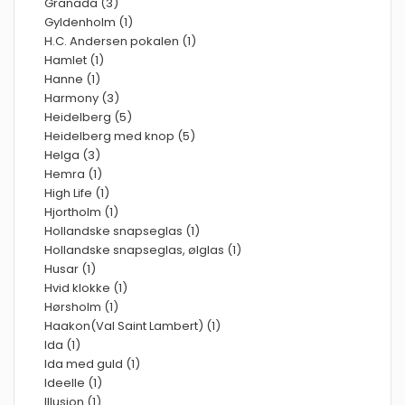
Granada (3)
Gyldenholm (1)
H.C. Andersen pokalen (1)
Hamlet (1)
Hanne (1)
Harmony (3)
Heidelberg (5)
Heidelberg med knop (5)
Helga (3)
Hemra (1)
High Life (1)
Hjortholm (1)
Hollandske snapseglas (1)
Hollandske snapseglas, ølglas (1)
Husar (1)
Hvid klokke (1)
Hørsholm (1)
Haakon(Val Saint Lambert) (1)
Ida (1)
Ida med guld (1)
Ideelle (1)
Illusion (1)