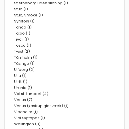
Stjerneborg uden slibning (1)
Stub (1)
Stub, Smoke (1)
Symfoni (1)
Tango (1)
Tapio (1)
Tivoli (1)
Tosca (1)
Twist (2)
Tårnholm (1)
Tåsinge (1)
Ulfborg (2)
Ulla (1)
Ulrik (1)
Urania (1)
Val st. Lambert (4)
Venus (7)
Venus (kastrup glasværk) (1)
Vibeholm (1)
Viol røgtopas (1)
Wellington (3)