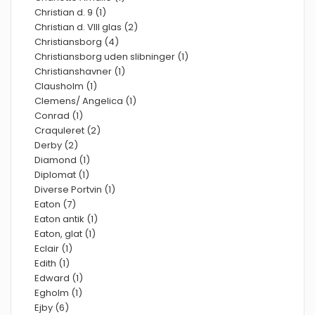
Christian d. 9 (1)
Christian d. VIII glas (2)
Christiansborg (4)
Christiansborg uden slibninger (1)
Christianshavner (1)
Clausholm (1)
Clemens/ Angelica (1)
Conrad (1)
Craquleret (2)
Derby (2)
Diamond (1)
Diplomat (1)
Diverse Portvin (1)
Eaton (7)
Eaton antik (1)
Eaton, glat (1)
Eclair (1)
Edith (1)
Edward (1)
Egholm (1)
Ejby (6)