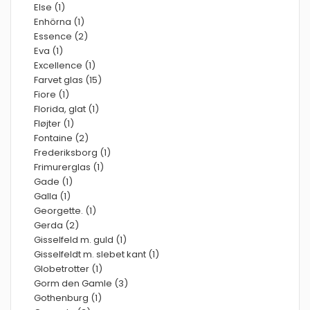
Else (1)
Enhörna (1)
Essence (2)
Eva (1)
Excellence (1)
Farvet glas (15)
Fiore (1)
Florida, glat (1)
Fløjter (1)
Fontaine (2)
Frederiksborg (1)
Frimurerglas (1)
Gade (1)
Galla (1)
Georgette. (1)
Gerda (2)
Gisselfeld m. guld (1)
Gisselfeldt m. slebet kant (1)
Globetrotter (1)
Gorm den Gamle (3)
Gothenburg (1)