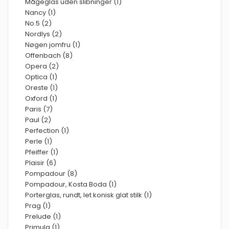
Mågeglas uden slibninger (1)
Nancy (1)
No.5 (2)
Nordlys (2)
Nøgen jomfru (1)
Offenbach (8)
Opera (2)
Optica (1)
Oreste (1)
Oxford (1)
Paris (7)
Paul (2)
Perfection (1)
Perle (1)
Pfeiffer (1)
Plaisir (6)
Pompadour (8)
Pompadour, Kosta Boda (1)
Porterglas, rundt, let konisk glat stilk (1)
Prag (1)
Prelude (1)
Primula (1)