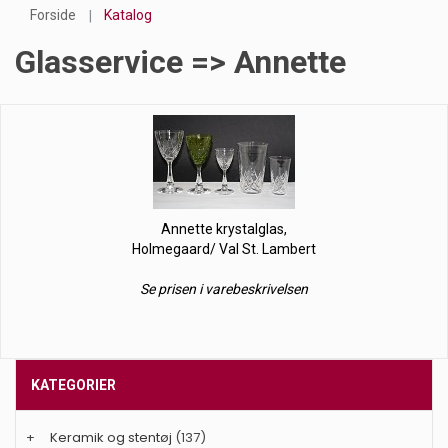
Forside
Katalog
Glasservice => Annette
Annette krystalglas,
Holmegaard/ Val St. Lambert
Se prisen i varebeskrivelsen
KATEGORIER
+
Keramik og stentøj
(137)