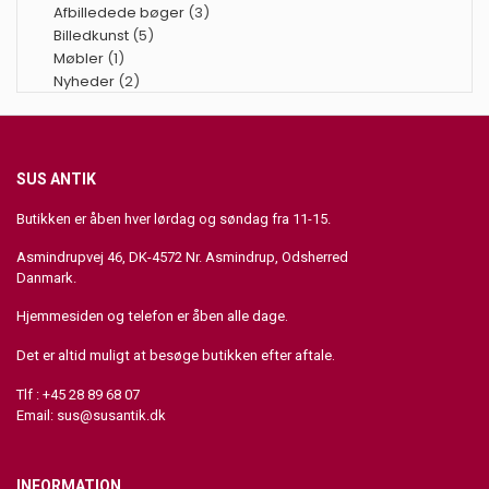
Afbilledede bøger
(3)
Billedkunst
(5)
Møbler
(1)
Nyheder
(2)
SUS ANTIK
Butikken er åben hver lørdag og søndag fra 11-15.
Asmindrupvej 46, DK-4572 Nr. Asmindrup, Odsherred
Danmark.
Hjemmesiden og telefon er åben alle dage.
Det er altid muligt at besøge butikken efter aftale.
Tlf : +45 28 89 68 07
Email:
sus@susantik.dk
INFORMATION