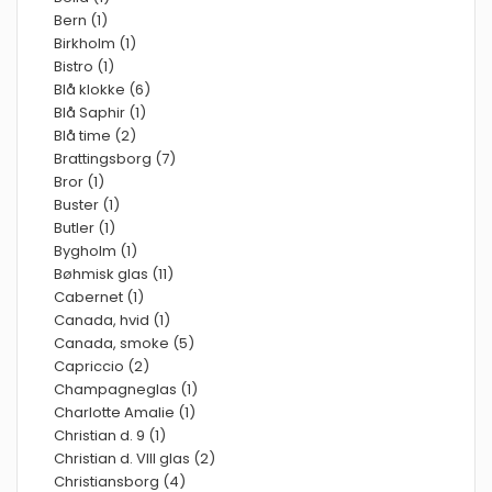
Bern (1)
Birkholm (1)
Bistro (1)
Blå klokke (6)
Blå Saphir (1)
Blå time (2)
Brattingsborg (7)
Bror (1)
Buster (1)
Butler (1)
Bygholm (1)
Bøhmisk glas (11)
Cabernet (1)
Canada, hvid (1)
Canada, smoke (5)
Capriccio (2)
Champagneglas (1)
Charlotte Amalie (1)
Christian d. 9 (1)
Christian d. VIII glas (2)
Christiansborg (4)