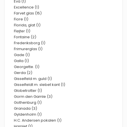
Eva (1)
Excellence (1)
Farvet glas (15)
Fiore (1)
Florida, glat (1)
Fløjter (1)
Fontaine (2)
Frederiksborg (1)
Frimurerglas (1)
Gade (1)
Galla (1)
Georgette. (1)
Gerda (2)
Gisselfeld m. guld (1)
Gisselfeldt m. slebet kant (1)
Globetrotter (1)
Gorm den Gamle (3)
Gothenburg (1)
Granada (3)
Gyldenholm (1)
H.C. Andersen pokalen (1)
Hamlet (1)