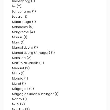
Lindenborg (1)
Lis (2)
Longchamp (1)
Louvre (1)
Mads Stage (1)
Mandalay (9)
Margrethe (4)
Marius (1)
Mars (1)
Marselisborg (1)
Marselisborg (Amager) (1)
Mathilde (2)
Mazurka/ Jacob (6)
Menuet (2)
Mitro (1)
Mondo (1)
Murat (1)
Mågeglas (9)
Mågeglas uden slibninger (1)
Nancy (1)
No.5 (2)
Nordlys (2)