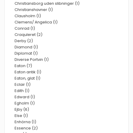
Christiansborg uden slibninger (1)
Christianshavner (1)
Clausholm (1)
Clemens/ Angelica (1)
Conrad (1)
Craquleret (2)
Derby (2)
Diamond (1)
Diplomat (1)
Diverse Portvin (1)
Eaton (7)
Eaton antik (1)
Eaton, glat (1)
Eclair (1)
Edith (1)
Edward (1)
Egholm (1)
Ejby (6)
Else (1)
Enhörna (1)
Essence (2)