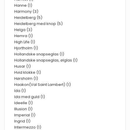
Hanne (1)
Harmony (3)
Heidelberg (5)
Heidelberg med knop (5)
Helga (3)
Hemra (1)
High Life (1)
Hjortholm (1)
Hollandske snapseglas (1)
Hollandske snapseglas, ølglas (1)
Husar (1)
Hvid klokke (1)
Hørsholm (1)
Haakon(Val Saint Lambert) (1)
Ida (1)
Ida med guld (1)
Ideelle (1)
Illusion (1)
Imperial (1)
Ingrid (1)
Intermezzo (1)