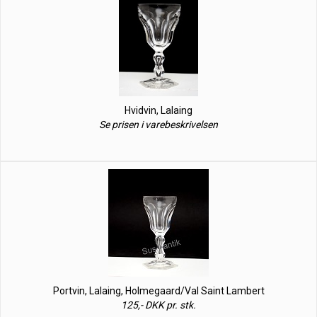
Hvidvin, Lalaing
Se prisen i varebeskrivelsen
Portvin, Lalaing, Holmegaard/Val Saint Lambert
125,- DKK pr. stk.