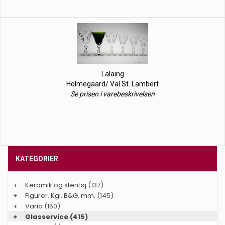
Lalaing
Holmegaard/ Val St. Lambert
Se prisen i varebeskrivelsen
KATEGORIER
+
Keramik og stentøj
(137)
+
Figurer. Kgl. B&G, mm.
(145)
+
Varia
(150)
+
Glasservice
(415)