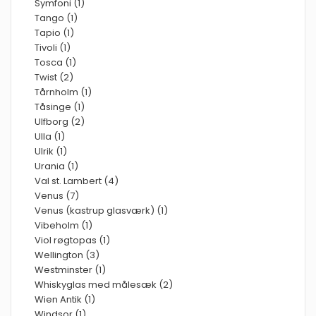
Symfoni (1)
Tango (1)
Tapio (1)
Tivoli (1)
Tosca (1)
Twist (2)
Tårnholm (1)
Tåsinge (1)
Ulfborg (2)
Ulla (1)
Ulrik (1)
Urania (1)
Val st. Lambert (4)
Venus (7)
Venus (kastrup glasværk) (1)
Vibeholm (1)
Viol røgtopas (1)
Wellington (3)
Westminster (1)
Whiskyglas med målesæk (2)
Wien Antik (1)
Windsor (1)