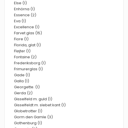
Else (1)
Enhörna (1)
Essence (2)
Eva (1)
Excellence (1)
Farvet glas (15)
Fiore (1)
Florida, glat (1)
Fløjter (1)
Fontaine (2)
Frederiksborg (1)
Frimurerglas (1)
Gade (1)
Galla (1)
Georgette. (1)
Gerda (2)
Gisselfeld m. guld (1)
Gisselfeldt m. slebet kant (1)
Globetrotter (1)
Gorm den Gamle (3)
Gothenburg (1)