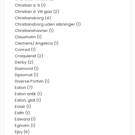
Christian d. 9 (1)
Christian d. VIII glas (2)
Christiansborg (4)
Christiansborg uden slibninger (1)
Christianshavner (1)
Clausholm (1)
Clemens/ Angelica (1)
Conrad (1)
Craquleret (2)
Derby (2)
Diamond (1)
Diplomat (1)
Diverse Portvin (1)
Eaton (7)
Eaton antik (1)
Eaton, glat (1)
Eclair (1)
Edith (1)
Edward (1)
Egholm (1)
Ejby (6)