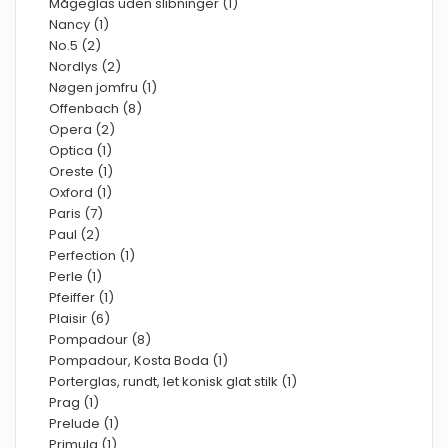
Mågeglas uden slibninger (1)
Nancy (1)
No.5 (2)
Nordlys (2)
Nøgen jomfru (1)
Offenbach (8)
Opera (2)
Optica (1)
Oreste (1)
Oxford (1)
Paris (7)
Paul (2)
Perfection (1)
Perle (1)
Pfeiffer (1)
Plaisir (6)
Pompadour (8)
Pompadour, Kosta Boda (1)
Porterglas, rundt, let konisk glat stilk (1)
Prag (1)
Prelude (1)
Primula (1)