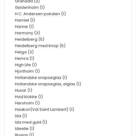
Granada (3)
Gyldenholm (1)
H.C. Andersen pokalen (1)
Hamlet (1)
Hanne (1)
Harmony (3)
Heidelberg (5)
Heidelberg med knop (5)
Helga (3)
Hemra (1)
High Life (1)
Hjortholm (1)
Hollandske snapseglas (1)
Hollandske snapseglas, ølglas (1)
Husar (1)
Hvid klokke (1)
Hørsholm (1)
Haakon(Val Saint Lambert) (1)
Ida (1)
Ida med guld (1)
Ideelle (1)
Illusion (1)