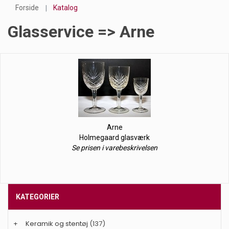
Forside
Katalog
Glasservice => Arne
Arne
Holmegaard glasværk
Se prisen i varebeskrivelsen
KATEGORIER
+
Keramik og stentøj
(137)