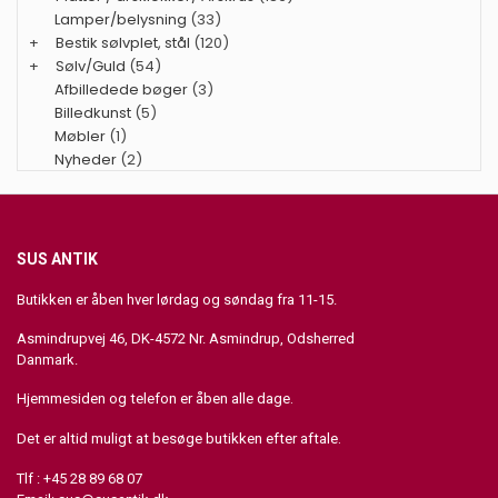
Lamper/belysning
(33)
+
Bestik sølvplet, stål
(120)
+
Sølv/Guld
(54)
Afbilledede bøger
(3)
Billedkunst
(5)
Møbler
(1)
Nyheder
(2)
SUS ANTIK
Butikken er åben hver lørdag og søndag fra 11-15.
Asmindrupvej 46, DK-4572 Nr. Asmindrup, Odsherred
Danmark.
Hjemmesiden og telefon er åben alle dage.
Det er altid muligt at besøge butikken efter aftale.
Tlf : +45 28 89 68 07