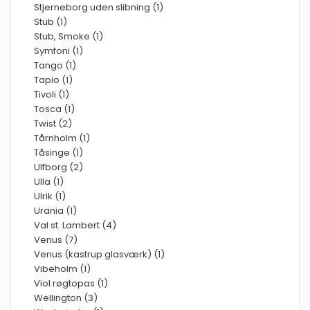
Stjerneborg uden slibning (1)
Stub (1)
Stub, Smoke (1)
Symfoni (1)
Tango (1)
Tapio (1)
Tivoli (1)
Tosca (1)
Twist (2)
Tårnholm (1)
Tåsinge (1)
Ulfborg (2)
Ulla (1)
Ulrik (1)
Urania (1)
Val st. Lambert (4)
Venus (7)
Venus (kastrup glasværk) (1)
Vibeholm (1)
Viol røgtopas (1)
Wellington (3)