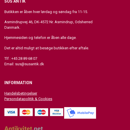
SUS ANTIK
Butikken er åben hver lørdag og søndag fra 11-15.
Asmindrupvej 46, DK-4572 Nr. Asmindrup, Odsherred
Danmark.
Hjemmesiden og telefon er åben alle dage.
Det er altid muligt at besøge butikken efter aftale.
Tlf : +45 28 89 68 07
Email:
sus@susantik.dk
INFORMATION
Handelsbetingelser
Persondatapolitik & Cookies