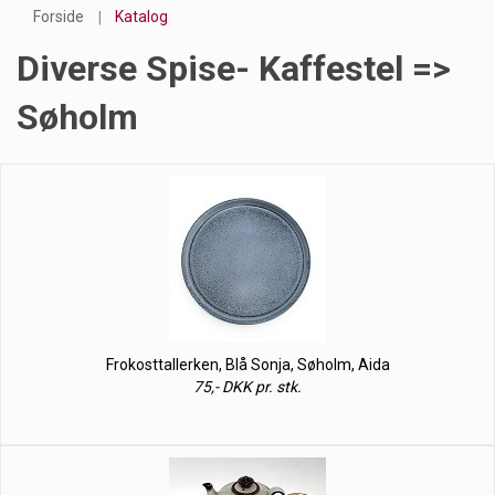
Forside
Katalog
Diverse Spise- Kaffestel =>
Søholm
Frokosttallerken, Blå Sonja, Søholm, Aida
75,- DKK pr. stk.