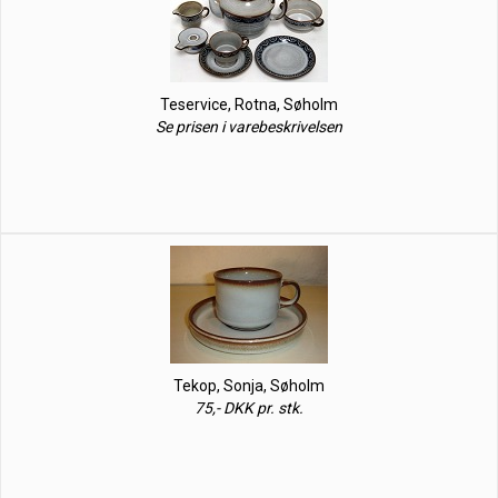
Teservice, Rotna, Søholm
Se prisen i varebeskrivelsen
Tekop, Sonja, Søholm
75,- DKK pr. stk.