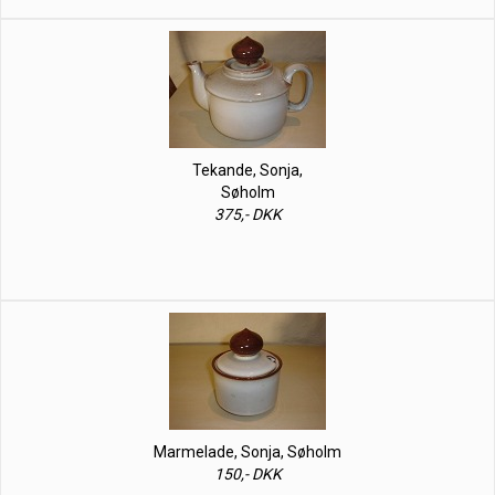
Tekande, Sonja,
Søholm
375,- DKK
Marmelade, Sonja, Søholm
150,- DKK