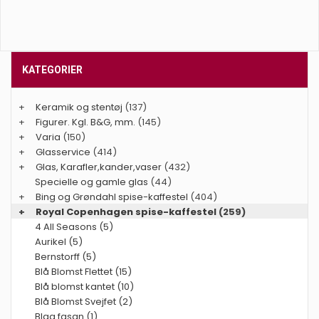
KATEGORIER
+
Keramik og stentøj
(137)
+
Figurer. Kgl. B&G, mm.
(145)
+
Varia
(150)
+
Glasservice
(414)
+
Glas, Karafler,kander,vaser
(432)
Specielle og gamle glas
(44)
+
Bing og Grøndahl spise-kaffestel
(404)
+
Royal Copenhagen spise-kaffestel
(259)
4 All Seasons (5)
Aurikel (5)
Bernstorff (5)
Blå Blomst Flettet (15)
Blå blomst kantet (10)
Blå Blomst Svejfet (2)
Blaa fasan (1)