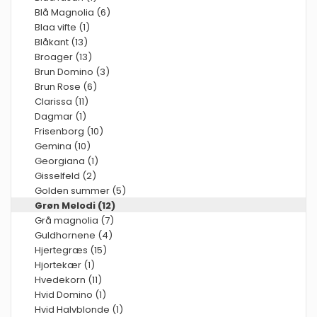
Blå Magnolia (6)
Blaa vifte (1)
Blåkant (13)
Broager (13)
Brun Domino (3)
Brun Rose (6)
Clarissa (11)
Dagmar (1)
Frisenborg (10)
Gemina (10)
Georgiana (1)
Gisselfeld (2)
Golden summer (5)
Grøn Melodi (12)
Grå magnolia (7)
Guldhornene (4)
Hjertegræs (15)
Hjortekær (1)
Hvedekorn (11)
Hvid Domino (1)
Hvid Halvblonde (1)