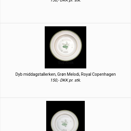
150,- DKK pr. stk.
Dyb middagstallerken, Grøn Melodi, Royal Copenhagen
150,- DKK pr. stk.