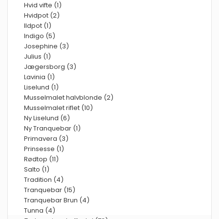
Hvid vifte (1)
Hvidpot (2)
Ildpot (1)
Indigo (5)
Josephine (3)
Julius (1)
Jægersborg (3)
Lavinia (1)
Liselund (1)
Musselmalet halvblonde (2)
Musselmalet riflet (10)
Ny Liselund (6)
Ny Tranquebar (1)
Primavera (3)
Prinsesse (1)
Rødtop (11)
Salto (1)
Tradition (4)
Tranquebar (15)
Tranquebar Brun (4)
Tunna (4)