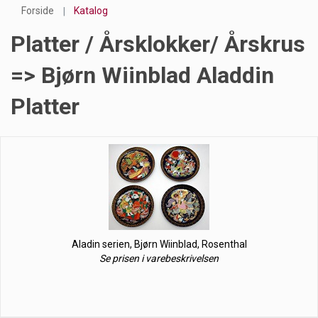
Forside
Katalog
Platter / Årsklokker/ Årskrus
=> Bjørn Wiinblad Aladdin
Platter
Aladin serien, Bjørn Wiinblad, Rosenthal
Se prisen i varebeskrivelsen