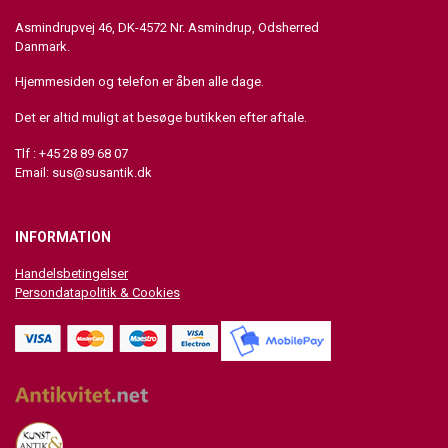
Asmindrupvej 46, DK-4572 Nr. Asmindrup, Odsherred
Danmark.
Hjemmesiden og telefon er åben alle dage.
Det er altid muligt at besøge butikken efter aftale.
Tlf : +45 28 89 68 07
Email:
sus@susantik.dk
INFORMATION
Handelsbetingelser
Persondatapolitik & Cookies