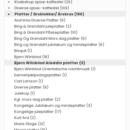
+
Knabstrup spise-kaffestel
(29)
+
Diverse spise- kaffestel
(109)
+
Platter / årsklokker/ Årskrus
(186)
Aluminia Diverse Platter (9)
Bing & Grøndahl juleplatter (2)
Bing & Grøndahl Påskeplatter (10)
Bing Og Grøndahl Mors dag platter (6)
Bing og Grøndahl jubilæum og mindeplatter (6)
Bisquit (1)
Bjørn Wiinblad (18)
Bjørn Wiinblad Aladdin platter (3)
Bjørn Wiinblad Orientalische nachtmusik (1)
børnehjælpsdagsplatter (1)
Carl Larsson (1)
Diverse platter (8)
Julekop (1)
Kgl. mors dag platter (2)
Kongelige Jubilæum og mindeplatter (3)
Kongelige juleplatter (17)
Kurt Ard (2)
Mads Stage (31)
Mejeri platter (18)