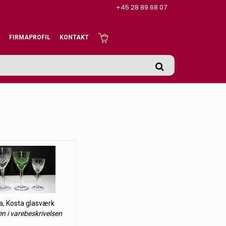
+45 28 89 68 07
FIRMAPROFIL
KONTAKT
a, Kosta glasværk
en i varebeskrivelsen