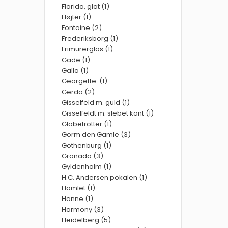
Florida, glat (1)
Fløjter (1)
Fontaine (2)
Frederiksborg (1)
Frimurerglas (1)
Gade (1)
Galla (1)
Georgette. (1)
Gerda (2)
Gisselfeld m. guld (1)
Gisselfeldt m. slebet kant (1)
Globetrotter (1)
Gorm den Gamle (3)
Gothenburg (1)
Granada (3)
Gyldenholm (1)
H.C. Andersen pokalen (1)
Hamlet (1)
Hanne (1)
Harmony (3)
Heidelberg (5)