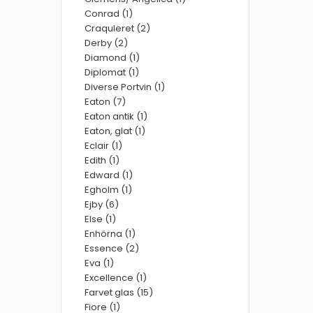
Conrad (1)
Craquleret (2)
Derby (2)
Diamond (1)
Diplomat (1)
Diverse Portvin (1)
Eaton (7)
Eaton antik (1)
Eaton, glat (1)
Eclair (1)
Edith (1)
Edward (1)
Egholm (1)
Ejby (6)
Else (1)
Enhörna (1)
Essence (2)
Eva (1)
Excellence (1)
Farvet glas (15)
Fiore (1)