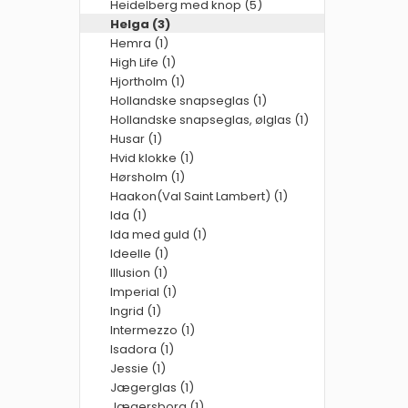
Heidelberg med knop (5)
Helga (3)
Hemra (1)
High Life (1)
Hjortholm (1)
Hollandske snapseglas (1)
Hollandske snapseglas, ølglas (1)
Husar (1)
Hvid klokke (1)
Hørsholm (1)
Haakon(Val Saint Lambert) (1)
Ida (1)
Ida med guld (1)
Ideelle (1)
Illusion (1)
Imperial (1)
Ingrid (1)
Intermezzo (1)
Isadora (1)
Jessie (1)
Jægerglas (1)
Jægersborg (1)