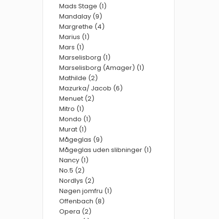
Mads Stage (1)
Mandalay (9)
Margrethe (4)
Marius (1)
Mars (1)
Marselisborg (1)
Marselisborg (Amager) (1)
Mathilde (2)
Mazurka/ Jacob (6)
Menuet (2)
Mitro (1)
Mondo (1)
Murat (1)
Mågeglas (9)
Mågeglas uden slibninger (1)
Nancy (1)
No.5 (2)
Nordlys (2)
Nøgen jomfru (1)
Offenbach (8)
Opera (2)