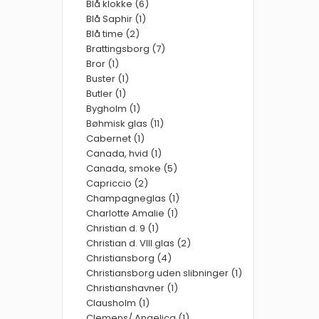
Blå klokke (6)
Blå Saphir (1)
Blå time (2)
Brattingsborg (7)
Bror (1)
Buster (1)
Butler (1)
Bygholm (1)
Bøhmisk glas (11)
Cabernet (1)
Canada, hvid (1)
Canada, smoke (5)
Capriccio (2)
Champagneglas (1)
Charlotte Amalie (1)
Christian d. 9 (1)
Christian d. VIII glas (2)
Christiansborg (4)
Christiansborg uden slibninger (1)
Christianshavner (1)
Clausholm (1)
Clemens/ Angelica (1)