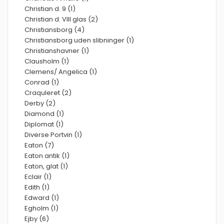
Christian d. 9 (1)
Christian d. VIII glas (2)
Christiansborg (4)
Christiansborg uden slibninger (1)
Christianshavner (1)
Clausholm (1)
Clemens/ Angelica (1)
Conrad (1)
Craquleret (2)
Derby (2)
Diamond (1)
Diplomat (1)
Diverse Portvin (1)
Eaton (7)
Eaton antik (1)
Eaton, glat (1)
Eclair (1)
Edith (1)
Edward (1)
Egholm (1)
Ejby (6)