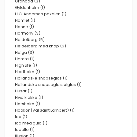
Granada (3)
Gyldenholm (1)
H.C. Andersen pokalen (1)
Hamlet (1)
Hanne (1)
Harmony (3)
Heidelberg (5)
Heidelberg med knop (5)
Helga (3)
Hemra (1)
High Life (1)
Hjortholm (1)
Hollandske snapseglas (1)
Hollandske snapseglas, ølglas (1)
Husar (1)
Hvid klokke (1)
Hørsholm (1)
Haakon(Val Saint Lambert) (1)
Ida (1)
Ida med guld (1)
Ideelle (1)
Illusion (1)