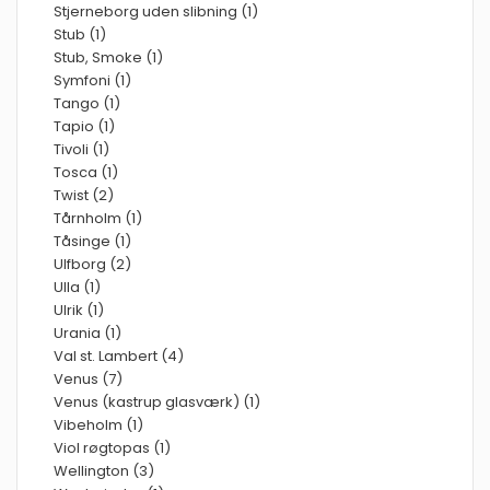
Stjerneborg uden slibning (1)
Stub (1)
Stub, Smoke (1)
Symfoni (1)
Tango (1)
Tapio (1)
Tivoli (1)
Tosca (1)
Twist (2)
Tårnholm (1)
Tåsinge (1)
Ulfborg (2)
Ulla (1)
Ulrik (1)
Urania (1)
Val st. Lambert (4)
Venus (7)
Venus (kastrup glasværk) (1)
Vibeholm (1)
Viol røgtopas (1)
Wellington (3)