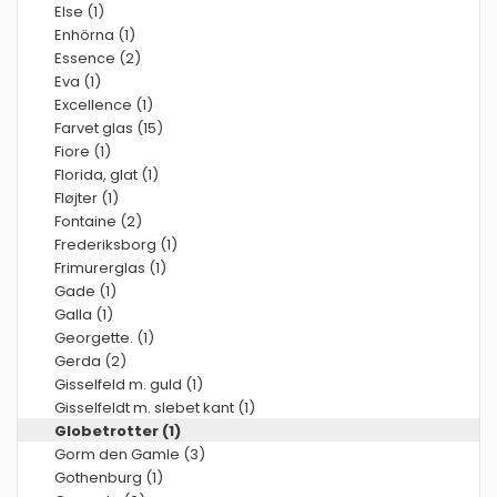
Else (1)
Enhörna (1)
Essence (2)
Eva (1)
Excellence (1)
Farvet glas (15)
Fiore (1)
Florida, glat (1)
Fløjter (1)
Fontaine (2)
Frederiksborg (1)
Frimurerglas (1)
Gade (1)
Galla (1)
Georgette. (1)
Gerda (2)
Gisselfeld m. guld (1)
Gisselfeldt m. slebet kant (1)
Globetrotter (1)
Gorm den Gamle (3)
Gothenburg (1)