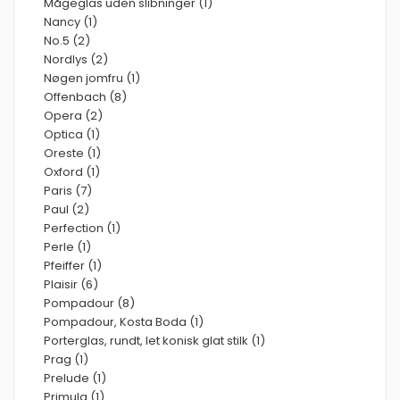
Mågeglas uden slibninger (1)
Nancy (1)
No.5 (2)
Nordlys (2)
Nøgen jomfru (1)
Offenbach (8)
Opera (2)
Optica (1)
Oreste (1)
Oxford (1)
Paris (7)
Paul (2)
Perfection (1)
Perle (1)
Pfeiffer (1)
Plaisir (6)
Pompadour (8)
Pompadour, Kosta Boda (1)
Porterglas, rundt, let konisk glat stilk (1)
Prag (1)
Prelude (1)
Primula (1)