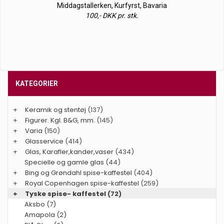
Middagstallerken, Kurfyrst, Bavaria
100,- DKK pr. stk.
KATEGORIER
+
Keramik og stentøj
(137)
+
Figurer. Kgl. B&G, mm.
(145)
+
Varia
(150)
+
Glasservice
(414)
+
Glas, Karafler,kander,vaser
(434)
Specielle og gamle glas
(44)
+
Bing og Grøndahl spise-kaffestel
(404)
+
Royal Copenhagen spise-kaffestel
(259)
+
Tyske spise- kaffestel
(72)
Aksbo (7)
Amapola (2)