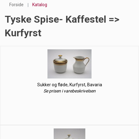
Forside
Katalog
Tyske Spise- Kaffestel =>
Kurfyrst
Sukker og fløde, Kurfyrst, Bavaria
Se prisen i varebeskrivelsen