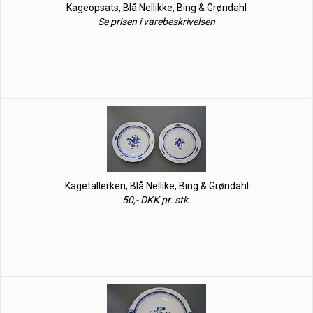
Kageopsats, Blå Nellikke, Bing & Grøndahl
Se prisen i varebeskrivelsen
Kagetallerken, Blå Nellike, Bing & Grøndahl
50,- DKK pr. stk.