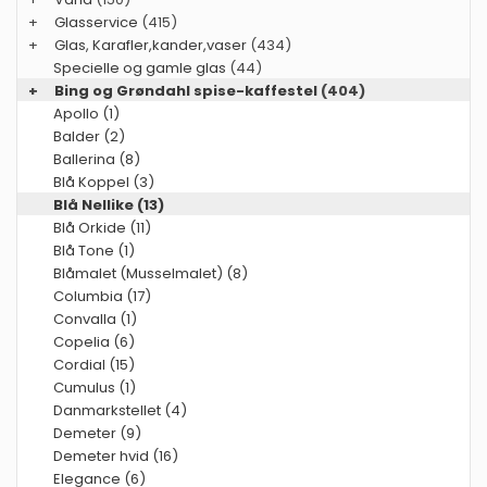
+
Glasservice
(415)
+
Glas, Karafler,kander,vaser
(434)
Specielle og gamle glas
(44)
+
Bing og Grøndahl spise-kaffestel
(404)
Apollo (1)
Balder (2)
Ballerina (8)
Blå Koppel (3)
Blå Nellike (13)
Blå Orkide (11)
Blå Tone (1)
Blåmalet (Musselmalet) (8)
Columbia (17)
Convalla (1)
Copelia (6)
Cordial (15)
Cumulus (1)
Danmarkstellet (4)
Demeter (9)
Demeter hvid (16)
Elegance (6)