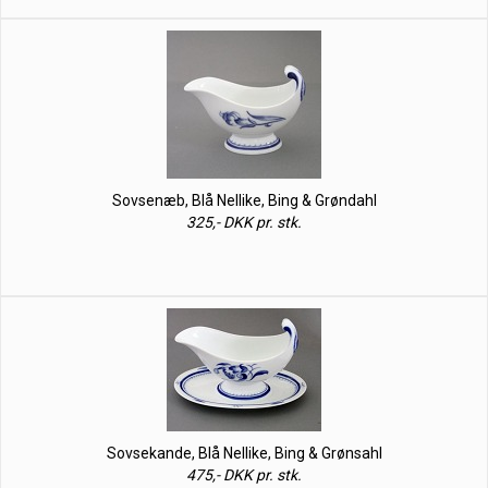
Sovsenæb, Blå Nellike, Bing & Grøndahl
325,- DKK pr. stk.
Sovsekande, Blå Nellike, Bing & Grønsahl
475,- DKK pr. stk.