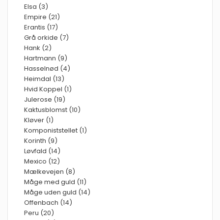
Elsa (3)
Empire (21)
Erantis (17)
Grå orkide (7)
Hank (2)
Hartmann (9)
Hasselnød (4)
Heimdal (13)
Hvid Koppel (1)
Julerose (19)
Kaktusblomst (10)
Kløver (1)
Komponiststellet (1)
Korinth (9)
Løvfald (14)
Mexico (12)
Mælkevejen (8)
Måge med guld (11)
Måge uden guld (14)
Offenbach (14)
Peru (20)