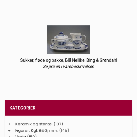
Sukker, fløde og bakke, Blå Nellike, Bing & Grøndahl
Se prisen i varebeskrivelsen
KATEGORIER
+
Keramik og stentøj
(137)
+
Figurer. Kgl. B&G, mm.
(145)
+
Varia
(150)