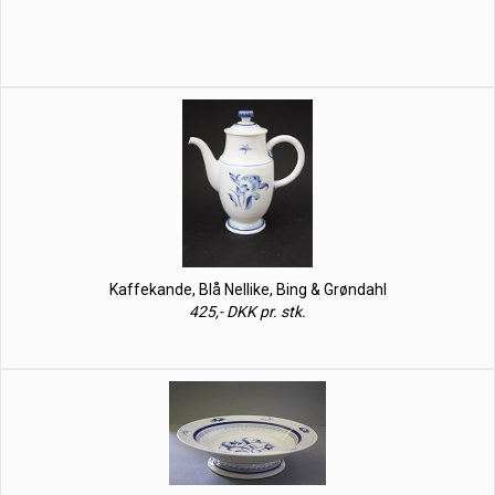
Kaffekande, Blå Nellike, Bing & Grøndahl
425,- DKK pr. stk.