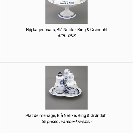
Høj kageopsats, Blå Nellike, Bing & Grøndahl
525,- DKK
Plat de menage, Blå Nellike, Bing & Grøndahl
Se prisen i varebeskrivelsen