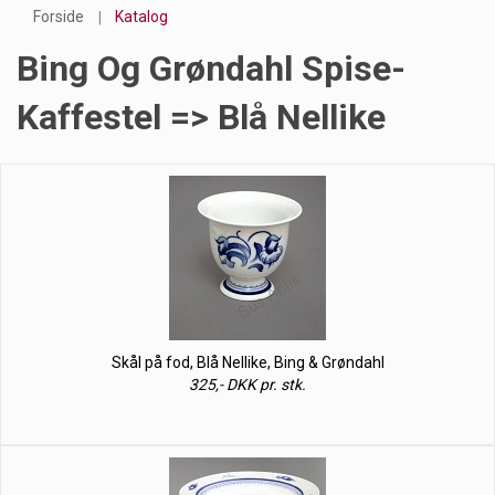
Forside
Katalog
Bing Og Grøndahl Spise-
Kaffestel => Blå Nellike
Skål på fod, Blå Nellike, Bing & Grøndahl
325,- DKK pr. stk.