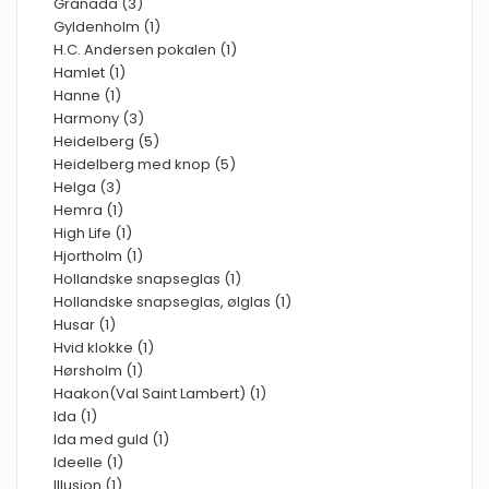
Granada (3)
Gyldenholm (1)
H.C. Andersen pokalen (1)
Hamlet (1)
Hanne (1)
Harmony (3)
Heidelberg (5)
Heidelberg med knop (5)
Helga (3)
Hemra (1)
High Life (1)
Hjortholm (1)
Hollandske snapseglas (1)
Hollandske snapseglas, ølglas (1)
Husar (1)
Hvid klokke (1)
Hørsholm (1)
Haakon(Val Saint Lambert) (1)
Ida (1)
Ida med guld (1)
Ideelle (1)
Illusion (1)