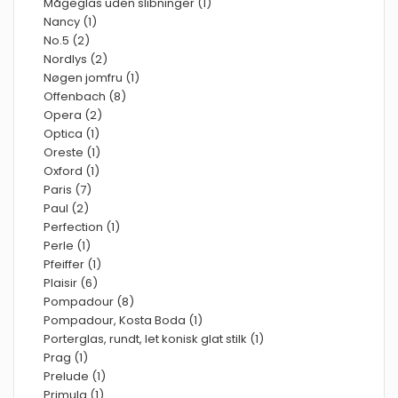
Mågeglas uden slibninger (1)
Nancy (1)
No.5 (2)
Nordlys (2)
Nøgen jomfru (1)
Offenbach (8)
Opera (2)
Optica (1)
Oreste (1)
Oxford (1)
Paris (7)
Paul (2)
Perfection (1)
Perle (1)
Pfeiffer (1)
Plaisir (6)
Pompadour (8)
Pompadour, Kosta Boda (1)
Porterglas, rundt, let konisk glat stilk (1)
Prag (1)
Prelude (1)
Primula (1)