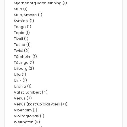
Stjerneborg uden slibning (1)
Stub (1)
Stub, Smoke (1)
Symfoni (1)
Tango (1)
Tapio (1)
Tivoli (1)
Tosca (1)
Twist (2)
Tårnholm (1)
Tåsinge (1)
Ulfborg (2)
Ulla (1)
Ulrik (1)
Urania (1)
Val st. Lambert (4)
Venus (7)
Venus (kastrup glasværk) (1)
Vibeholm (1)
Viol røgtopas (1)
Wellington (3)