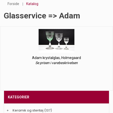
Forside
Katalog
Glasservice => Adam
Adam krystalglas, Holmegaard
Se prisen i varebeskrivelsen
KATEGORIER
+
Keramik og stentøj
(137)