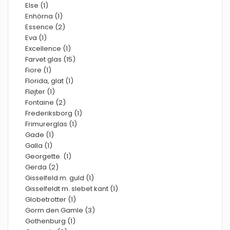
Else (1)
Enhörna (1)
Essence (2)
Eva (1)
Excellence (1)
Farvet glas (15)
Fiore (1)
Florida, glat (1)
Fløjter (1)
Fontaine (2)
Frederiksborg (1)
Frimurerglas (1)
Gade (1)
Galla (1)
Georgette. (1)
Gerda (2)
Gisselfeld m. guld (1)
Gisselfeldt m. slebet kant (1)
Globetrotter (1)
Gorm den Gamle (3)
Gothenburg (1)