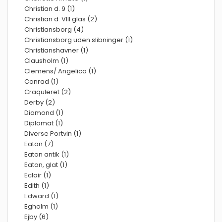
Christian d. 9 (1)
Christian d. VIII glas (2)
Christiansborg (4)
Christiansborg uden slibninger (1)
Christianshavner (1)
Clausholm (1)
Clemens/ Angelica (1)
Conrad (1)
Craquleret (2)
Derby (2)
Diamond (1)
Diplomat (1)
Diverse Portvin (1)
Eaton (7)
Eaton antik (1)
Eaton, glat (1)
Eclair (1)
Edith (1)
Edward (1)
Egholm (1)
Ejby (6)