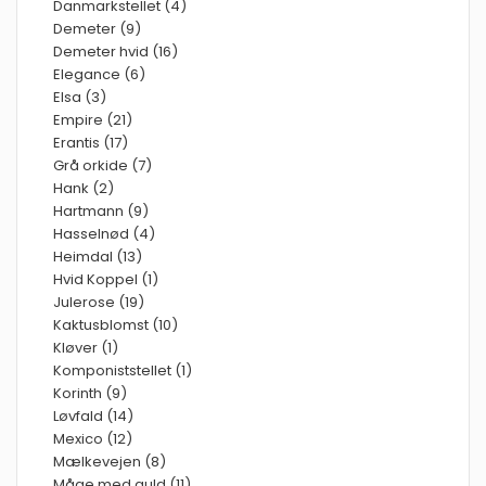
Danmarkstellet (4)
Demeter (9)
Demeter hvid (16)
Elegance (6)
Elsa (3)
Empire (21)
Erantis (17)
Grå orkide (7)
Hank (2)
Hartmann (9)
Hasselnød (4)
Heimdal (13)
Hvid Koppel (1)
Julerose (19)
Kaktusblomst (10)
Kløver (1)
Komponiststellet (1)
Korinth (9)
Løvfald (14)
Mexico (12)
Mælkevejen (8)
Måge med guld (11)