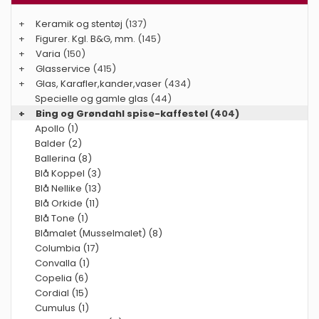
+
Keramik og stentøj
(137)
+
Figurer. Kgl. B&G, mm.
(145)
+
Varia
(150)
+
Glasservice
(415)
+
Glas, Karafler,kander,vaser
(434)
Specielle og gamle glas
(44)
+
Bing og Grøndahl spise-kaffestel
(404)
Apollo (1)
Balder (2)
Ballerina (8)
Blå Koppel (3)
Blå Nellike (13)
Blå Orkide (11)
Blå Tone (1)
Blåmalet (Musselmalet) (8)
Columbia (17)
Convalla (1)
Copelia (6)
Cordial (15)
Cumulus (1)