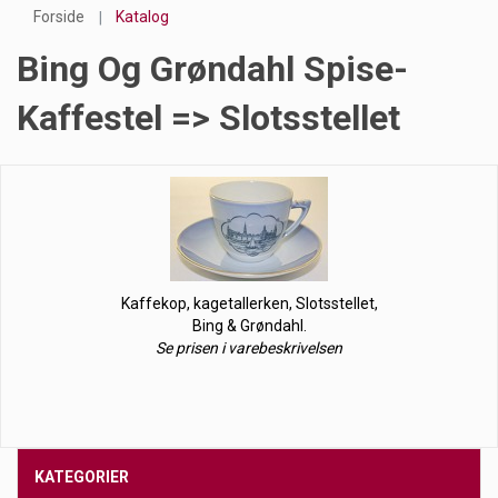
Forside
Katalog
Bing Og Grøndahl Spise-
Kaffestel => Slotsstellet
Kaffekop, kagetallerken, Slotsstellet,
Bing & Grøndahl.
Se prisen i varebeskrivelsen
KATEGORIER