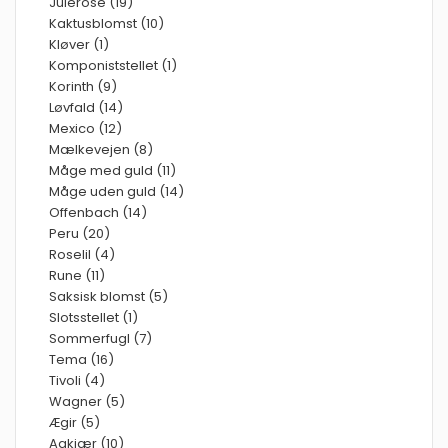
Julerose (19)
Kaktusblomst (10)
Kløver (1)
Komponiststellet (1)
Korinth (9)
Løvfald (14)
Mexico (12)
Mælkevejen (8)
Måge med guld (11)
Måge uden guld (14)
Offenbach (14)
Peru (20)
Roselil (4)
Rune (11)
Saksisk blomst (5)
Slotsstellet (1)
Sommerfugl (7)
Tema (16)
Tivoli (4)
Wagner (5)
Ægir (5)
Aakjær (10)