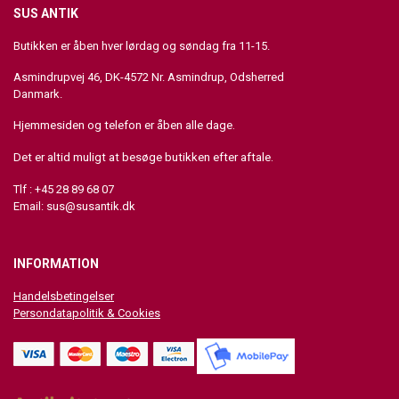
SUS ANTIK
Butikken er åben hver lørdag og søndag fra 11-15.
Asmindrupvej 46, DK-4572 Nr. Asmindrup, Odsherred
Danmark.
Hjemmesiden og telefon er åben alle dage.
Det er altid muligt at besøge butikken efter aftale.
Tlf : +45 28 89 68 07
Email:
sus@susantik.dk
INFORMATION
Handelsbetingelser
Persondatapolitik & Cookies