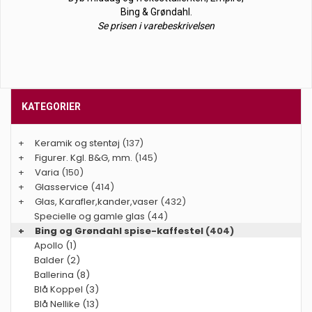
Bing & Grøndahl.
Se prisen i varebeskrivelsen
KATEGORIER
+
Keramik og stentøj
(137)
+
Figurer. Kgl. B&G, mm.
(145)
+
Varia
(150)
+
Glasservice
(414)
+
Glas, Karafler,kander,vaser
(432)
Specielle og gamle glas
(44)
+
Bing og Grøndahl spise-kaffestel
(404)
Apollo (1)
Balder (2)
Ballerina (8)
Blå Koppel (3)
Blå Nellike (13)