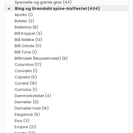
Specielle og gamle glas
(44)
+
Bing og Grøndahl spise-kaffestel
(404)
Apollo (1)
Balder (2)
Ballerina (8)
Blå Koppel (3)
Blå Nellike (13)
Blå Orkide (11)
Blå Tone (1)
Blåmalet (Musselmalet) (8)
Columbia (17)
Convalla (1)
Copelia (6)
Cordial (15)
Cumulus (1)
Danmarkstellet (4)
Demeter (9)
Demeter hvid (16)
Elegance (6)
Elsa (3)
Empire (21)