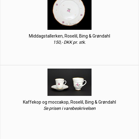
Middagstallerken, Roselil, Bing & Grøndahl
150,- DKK pr. stk.
Kaffekop og moccakop, Roselil, Bing & Grøndahl
Se prisen i varebeskrivelsen