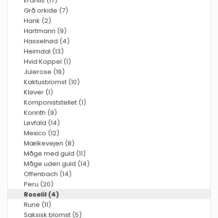
Erantis (17)
Grå orkide (7)
Hank (2)
Hartmann (9)
Hasselnød (4)
Heimdal (13)
Hvid Koppel (1)
Julerose (19)
Kaktusblomst (10)
Kløver (1)
Komponiststellet (1)
Korinth (9)
Løvfald (14)
Mexico (12)
Mælkevejen (8)
Måge med guld (11)
Måge uden guld (14)
Offenbach (14)
Peru (20)
Roselil (4)
Rune (11)
Saksisk blomst (5)