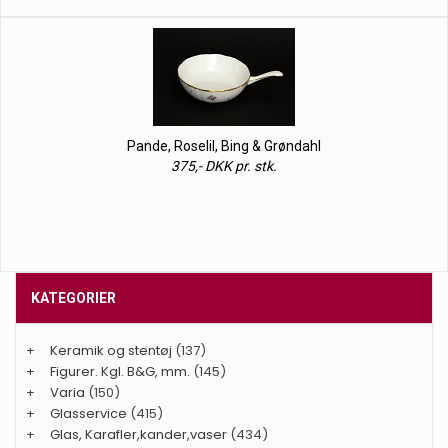
Pande, Roselil, Bing & Grøndahl
375,- DKK pr. stk.
KATEGORIER
+
Keramik og stentøj
(137)
+
Figurer. Kgl. B&G, mm.
(145)
+
Varia
(150)
+
Glasservice
(415)
+
Glas, Karafler,kander,vaser
(434)