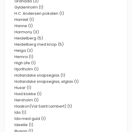
Granada (3)
Gyldenholm (1)
H.C. Andersen pokalen (1)
Hamlet (1)
Hanne (1)
Harmony (3)
Heidelberg (5)
Heidelberg med knop (5)
Helga (3)
Hemra (1)
High Life (1)
Hjortholm (1)
Hollandske snapseglas (1)
Hollandske snapseglas, ølglas (1)
Husar (1)
Hvid klokke (1)
Hørsholm (1)
Haakon(Val Saint Lambert) (1)
Ida (1)
Ida med guld (1)
Ideelle (1)
Illusion (1)