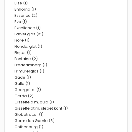
Else (1)
Enhörna (1)
Essence (2)
Eva (1)
Excellence (1)
Farvet glas (15)
Fiore (1)
Florida, glat (1)
Fløjter (1)
Fontaine (2)
Frederiksborg (1)
Frimurerglas (1)
Gade (1)
Galla (1)
Georgette. (1)
Gerda (2)
Gisselfeld m. guld (1)
Gisselfeldt m. slebet kant (1)
Globetrotter (1)
Gorm den Gamle (3)
Gothenburg (1)