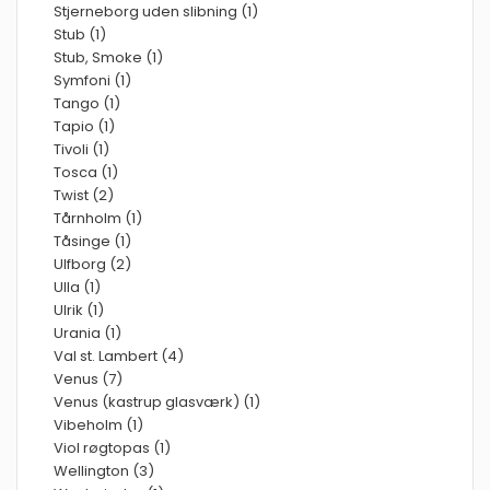
Stjerneborg uden slibning (1)
Stub (1)
Stub, Smoke (1)
Symfoni (1)
Tango (1)
Tapio (1)
Tivoli (1)
Tosca (1)
Twist (2)
Tårnholm (1)
Tåsinge (1)
Ulfborg (2)
Ulla (1)
Ulrik (1)
Urania (1)
Val st. Lambert (4)
Venus (7)
Venus (kastrup glasværk) (1)
Vibeholm (1)
Viol røgtopas (1)
Wellington (3)