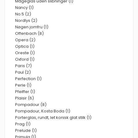
Mågeglas uden slibninger (1)
Nancy (1)
No.5 (2)
Nordlys (2)
Nøgen jomfru (1)
Offenbach (8)
Opera (2)
Optica (1)
Oreste (1)
Oxford (1)
Paris (7)
Paul (2)
Perfection (1)
Perle (1)
Pfeiffer (1)
Plaisir (6)
Pompadour (8)
Pompadour, Kosta Boda (1)
Porterglas, rundt, let konisk glat stilk (1)
Prag (1)
Prelude (1)
Primula (1)