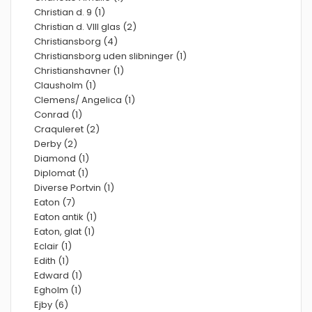
Christian d. 9 (1)
Christian d. VIII glas (2)
Christiansborg (4)
Christiansborg uden slibninger (1)
Christianshavner (1)
Clausholm (1)
Clemens/ Angelica (1)
Conrad (1)
Craquleret (2)
Derby (2)
Diamond (1)
Diplomat (1)
Diverse Portvin (1)
Eaton (7)
Eaton antik (1)
Eaton, glat (1)
Eclair (1)
Edith (1)
Edward (1)
Egholm (1)
Ejby (6)