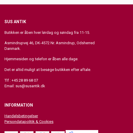
SUS ANTIK
Butikken er åben hver lørdag og søndag fra 11-15.
Asmindrupvej 46, DK-4572 Nr. Asmindrup, Odsherred
Danmark.
Hjemmesiden og telefon er åben alle dage.
Det er altid muligt at besøge butikken efter aftale.
Tlf : +45 28 89 68 07
Email:
sus@susantik.dk
INFORMATION
Handelsbetingelser
Persondatapolitik & Cookies