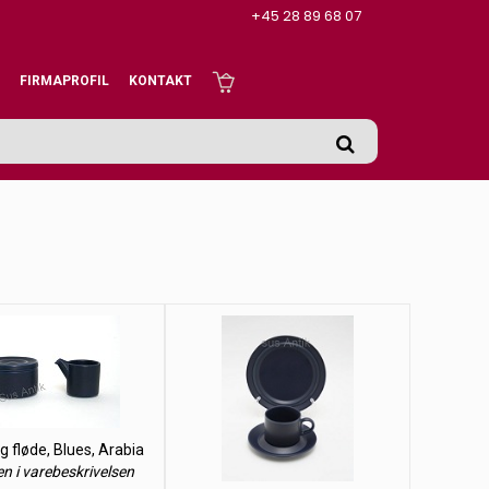
+45 28 89 68 07
FIRMAPROFIL
KONTAKT
g fløde, Blues, Arabia
en i varebeskrivelsen