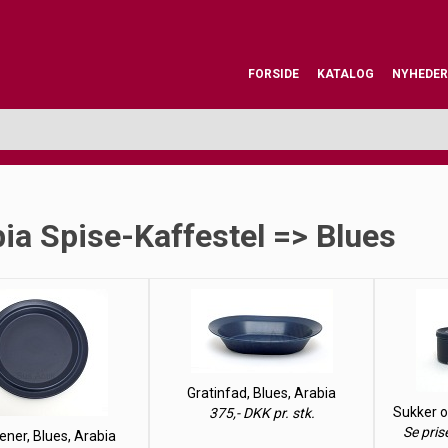
FORSIDE
KATALOG
NYHEDER
ia Spise-Kaffestel => Blues
Gratinfad, Blues, Arabia
Sukker o
375,- DKK pr. stk.
Se pris
ener, Blues, Arabia