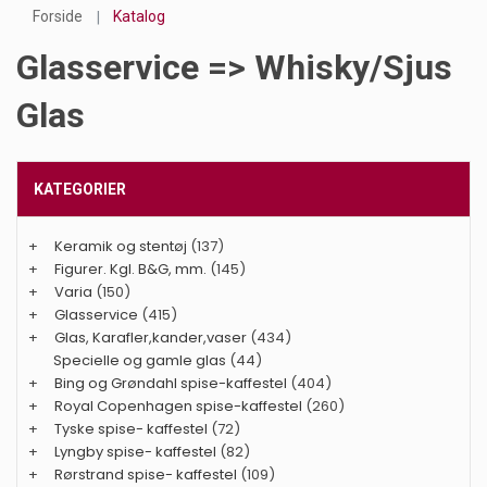
Forside
Katalog
Glasservice => Whisky/sjus
Glas
KATEGORIER
+
Keramik og stentøj
(137)
+
Figurer. Kgl. B&G, mm.
(145)
+
Varia
(150)
+
Glasservice
(415)
+
Glas, Karafler,kander,vaser
(434)
Specielle og gamle glas
(44)
+
Bing og Grøndahl spise-kaffestel
(404)
+
Royal Copenhagen spise-kaffestel
(260)
+
Tyske spise- kaffestel
(72)
+
Lyngby spise- kaffestel
(82)
+
Rørstrand spise- kaffestel
(109)